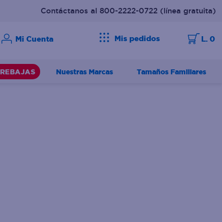
Contáctanos al 800-2222-0722
(línea gratuita)
Mis pedidos
L. 0
Nuestras Marcas
Tamaños Familiares
REBAJAS