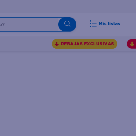
Mis listas
REBAJAS EXCLUSIVAS