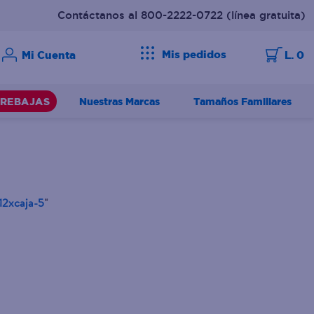
Contáctanos al 800-2222-0722
(línea gratuita)
Mis pedidos
L. 0
Nuestras Marcas
Tamaños Familiares
REBAJAS
12xcaja-5
"