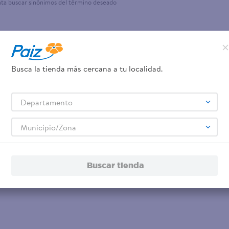
nta buscar sinónimos del término deseado
Busca la tienda más cercana a tu localidad.
Departamento
Municipio/Zona
Buscar tienda