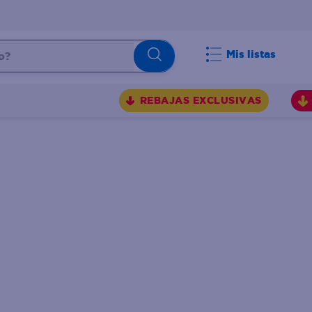
Mis listas
REBAJAS EXCLUSIVAS