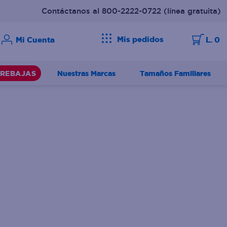
Contáctanos al 800-2222-0722
(línea gratuita)
Mis pedidos
L. 0
Nuestras Marcas
Tamaños Familiares
REBAJAS