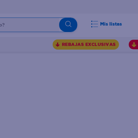
Mis listas
REBAJAS EXCLUSIVAS