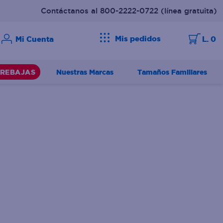
Contáctanos al 800-2222-0722
(línea gratuita)
Mis pedidos
L. 0
Nuestras Marcas
Tamaños Familiares
REBAJAS