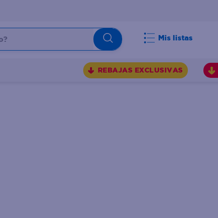
Mis listas
REBAJAS EXCLUSIVAS