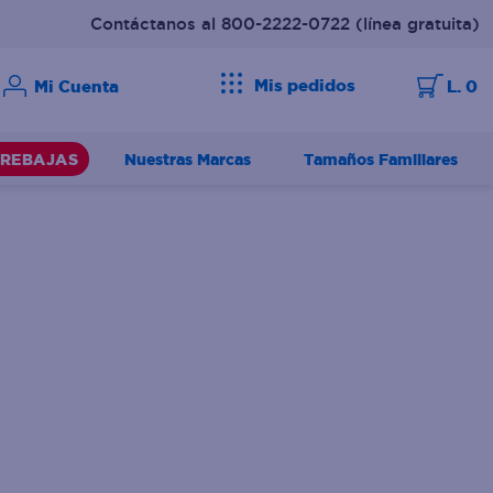
Contáctanos al 800-2222-0722
(línea gratuita)
Mis pedidos
L. 0
Nuestras Marcas
Tamaños Familiares
REBAJAS