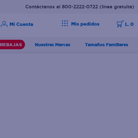
Contáctanos al 800-2222-0722
(línea gratuita)
Mis pedidos
L. 0
Nuestras Marcas
Tamaños Familiares
REBAJAS