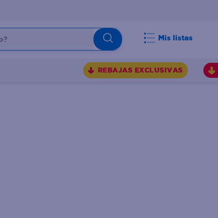
Mis listas
REBAJAS EXCLUSIVAS