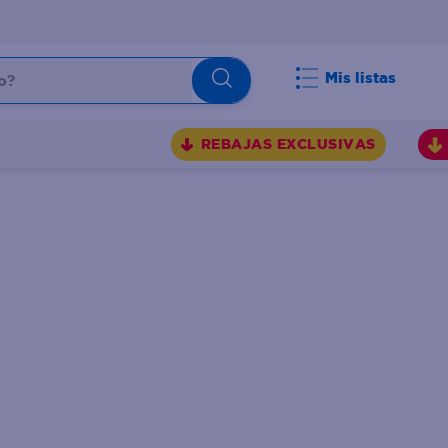
Mis listas
REBAJAS EXCLUSIVAS