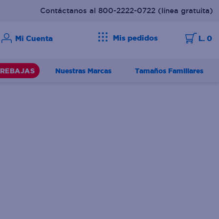
Contáctanos al 800-2222-0722
(línea gratuita)
Mis pedidos
L. 0
Nuestras Marcas
Tamaños Familiares
REBAJAS