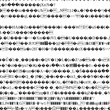
�հ���f�����jXn?b�?
�?����^|����즛����v}7|��n���ּ������k�l�W͖
��j=|����qL���C�����<~"��x���B�B<
b��HAd�Zn������l�l~���W l�uS��[��
��H-��A���0�����
.�U���=�<<�Xm��JVL��U����j�D���-,
�oc}�d3l��'�=e�'��r�� �ꉵ
;0�O���bP"O�::�7��T�����v=]�ϧ�b1U��Ű�ͧ˩:�_��)j��v�QV�1]�L�[u�Z^ܭ�u�>�οß
�T��$�xm�f�A>�j=]��t��_L/�Š�����߳�� [
�t3=z�c�o헃�noJ���f��g�r;�o��
~:�����AHT/[E��:�[���\�}��{��R7tyU�
�����w>����?
�9R����77��F�Q[��V�gVk�l�����O.��ͧ�\�"/
���:LlW��Y�.G��R�>�^w1 �����^'�K�F��k_^�h��ugs�1�