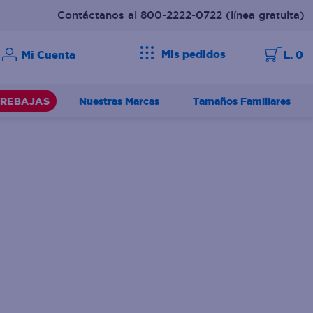
Contáctanos al 800-2222-0722
(línea gratuita)
Mis pedidos
L. 0
Nuestras Marcas
Tamaños Familiares
REBAJAS