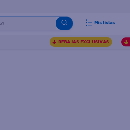
Mis listas
REBAJAS EXCLUSIVAS