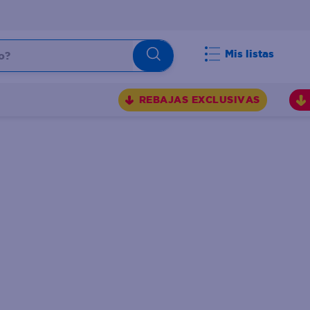
Mis listas
REBAJAS EXCLUSIVAS