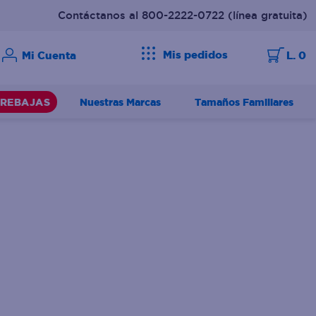
Contáctanos al 800-2222-0722
(línea gratuita)
Mis pedidos
L. 0
Nuestras Marcas
Tamaños Familiares
REBAJAS