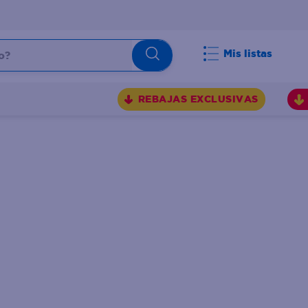
Mis listas
REBAJAS EXCLUSIVAS