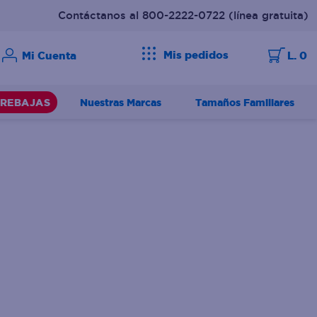
Contáctanos al 800-2222-0722
(línea gratuita)
Mis pedidos
L. 0
Nuestras Marcas
Tamaños Familiares
REBAJAS