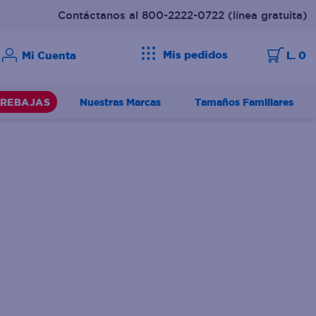
Contáctanos al 800-2222-0722
(línea gratuita)
Mis pedidos
L. 0
Nuestras Marcas
Tamaños Familiares
REBAJAS