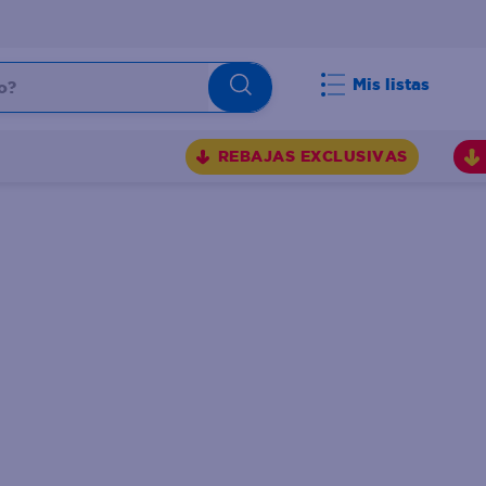
Mis listas
REBAJAS EXCLUSIVAS