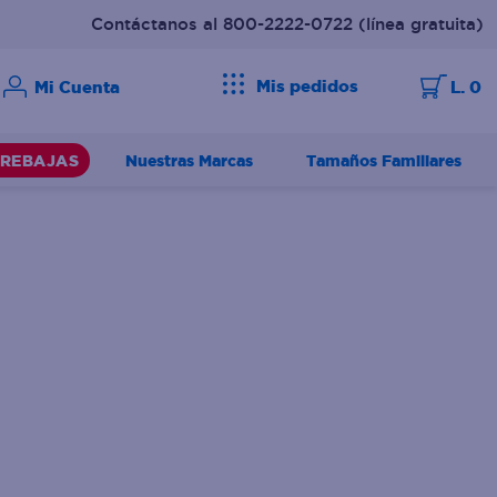
Contáctanos al 800-2222-0722
(línea gratuita)
Mis pedidos
L. 0
Nuestras Marcas
Tamaños Familiares
REBAJAS