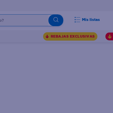
Mis listas
REBAJAS EXCLUSIVAS