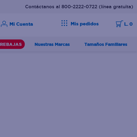
Contáctanos al 800-2222-0722
(línea gratuita)
Mis pedidos
L. 0
Nuestras Marcas
Tamaños Familiares
REBAJAS