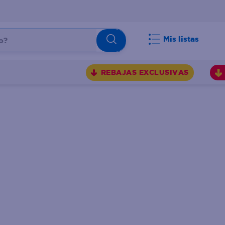
Mis listas
REBAJAS EXCLUSIVAS