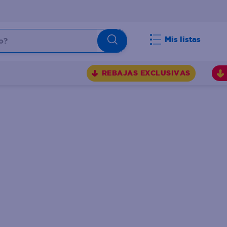
Mis listas
REBAJAS EXCLUSIVAS