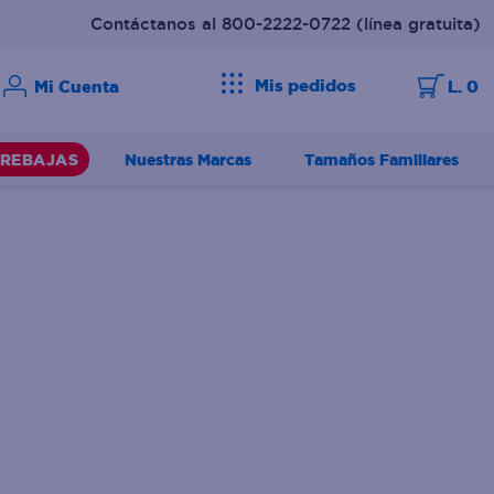
Contáctanos al 800-2222-0722
(línea gratuita)
Mis pedidos
L. 0
Nuestras Marcas
Tamaños Familiares
REBAJAS