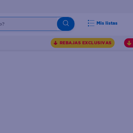
Mis listas
REBAJAS EXCLUSIVAS