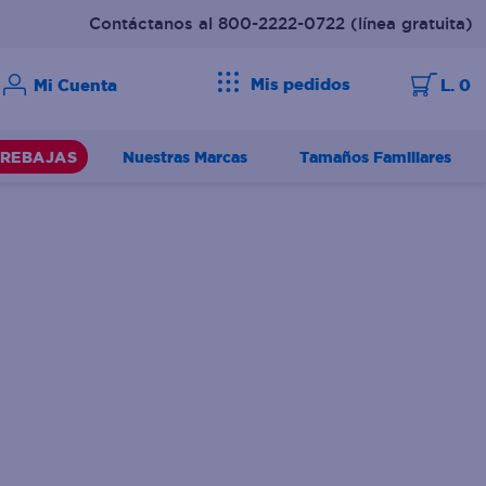
Contáctanos al 800-2222-0722
(línea gratuita)
Mis pedidos
L. 0
Nuestras Marcas
Tamaños Familiares
REBAJAS